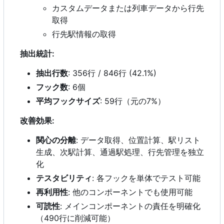
カスタムデータまたは列車データから行先
取得
行先駅情報の取得
抽出統計:
抽出行数
: 356行 / 846行 (42.1%)
フック数
: 6個
平均フックサイズ
: 59行（元の7%
）
改善効果:
関心の分離
: データ取得、位置計算、駅リスト
生成、次駅計算、通過駅処理、行先管理を独立
化
テスタビリティ
: 各フックを単体でテスト可能
再利用性
: 他のコンポーネントでも使用可能
可読性
: メインコンポーネントの責任を明確化
（490行に削減可能）