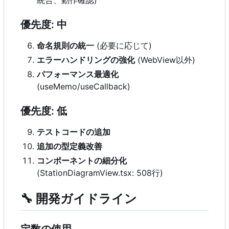
優先度: 中
命名規則の統一
(必要に応じて)
エラーハンドリングの強化
(WebView以外)
パフォーマンス最適化
(useMemo/useCallback)
優先度: 低
テストコードの追加
追加の型定義改善
コンポーネントの細分化
(StationDiagramView.tsx: 508行)
🔧
開発ガイドライン
定数の使用