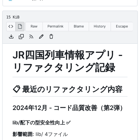
15 KiB
Raw
Permalink
Blame
History
Escape
JR四国列車情報アプリ -
リファクタリング記録
📋
最近のリファクタリング内容
2024年12月 - コード品質改善（第2弾）
lib/配下の型安全性向上
✅
影響範囲:
lib/ 4ファイル