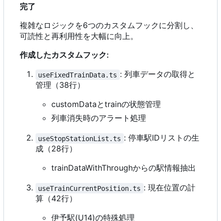
完了
複雑なロジックを6つのカスタムフックに分割し、
可読性と再利用性を大幅に向上。
作成したカスタムフック:
: 列車データの取得と
useFixedTrainData.ts
管理（38行）
customDataとtrainの状態管理
列車消失時のアラート処理
: 停車駅IDリストの生
useStopStationList.ts
成（28行）
trainDataWithThroughからの駅情報抽出
: 現在位置の計
useTrainCurrentPosition.ts
算（42行）
伊予駅(U14)の特殊処理