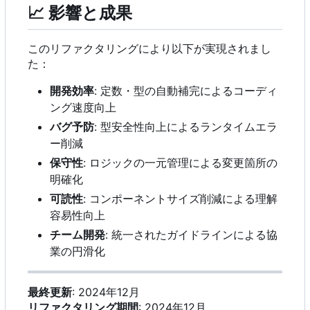
📈
影響と成果
このリファクタリングにより以下が実現されまし
た：
開発効率
: 定数・型の自動補完によるコーディ
ング速度向上
バグ予防
: 型安全性向上によるランタイムエラ
ー削減
保守性
: ロジックの一元管理による変更箇所の
明確化
可読性
: コンポーネントサイズ削減による理解
容易性向上
チーム開発
: 統一されたガイドラインによる協
業の円滑化
最終更新
: 2024年12月
リファクタリング期間
: 2024年12月