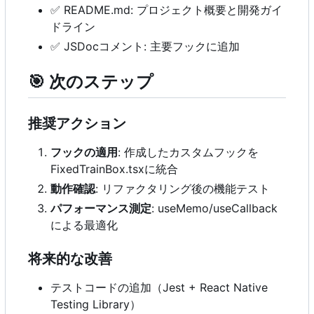
✅
README.md: プロジェクト概要と開発ガイ
ドライン
✅
JSDocコメント: 主要フックに追加
🎯
次のステップ
推奨アクション
フックの適用
: 作成したカスタムフックを
FixedTrainBox.tsxに統合
動作確認
: リファクタリング後の機能テスト
パフォーマンス測定
: useMemo/useCallback
による最適化
将来的な改善
テストコードの追加（Jest + React Native
Testing Library
）