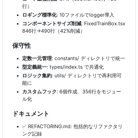
行）
ロギング標準化
: 10ファイルでlogger導入
コンポーネントサイズ削減
: FixedTrainBox.tsx
846行→490行（42%削減）
保守性
定数一元管理
: constants/ ディレクトリで統一
型定義統一
: types/index.ts で共通化
ロジック集約
: utils/ ディレクトリで再利用可
能に
カスタムフック
: 6個作成、356行をモジュー
ル化
ドキュメント
✅
REFACTORING.md: 包括的なリファクタリ
ング記録