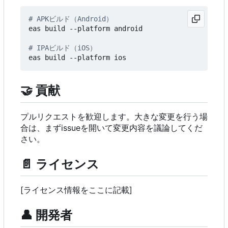
# APKビルド（Android
）
eas build --platform android

# IPAビルド（iOS
）
🤝
貢献
プルリクエストを歓迎します。大きな変更を行う場
合は、まずissueを開いて変更内容を議論してくだ
さい。
📄
ライセンス
[ライセンス情報をここに記載]
👤
開発者