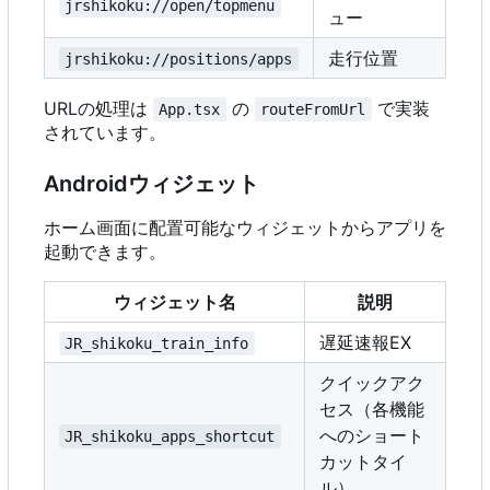
jrshikoku://open/topmenu
ュー
走行位置
jrshikoku://positions/apps
URLの処理は
の
で実装
App.tsx
routeFromUrl
されています。
Androidウィジェット
ホーム画面に配置可能なウィジェットからアプリを
起動できます。
ウィジェット名
説明
遅延速報EX
JR_shikoku_train_info
クイックアク
セス（各機能
へのショート
JR_shikoku_apps_shortcut
カットタイ
ル）