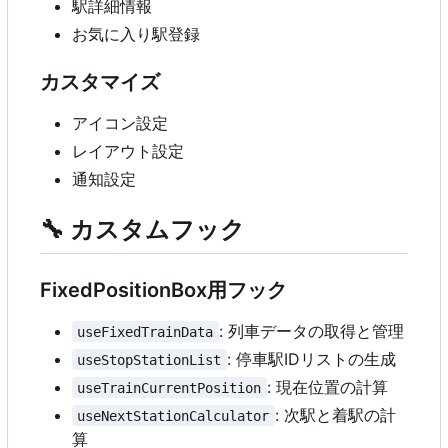
駅詳細情報
お気に入り駅登録
カスタマイズ
アイコン設定
レイアウト設定
通知設定
🔧
カスタムフック
FixedPositionBox用フック
: 列車データの取得と管理
useFixedTrainData
: 停車駅IDリストの生成
useStopStationList
: 現在位置の計算
useTrainCurrentPosition
: 次駅と着駅の計
useNextStationCalculator
算