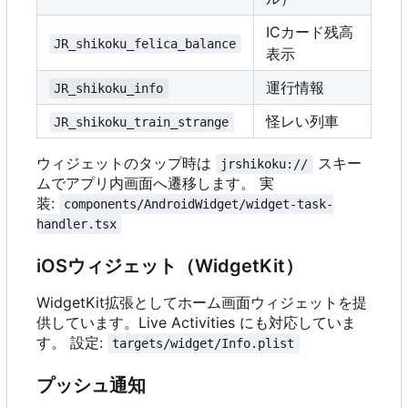
ICカード残高
JR_shikoku_felica_balance
表示
運行情報
JR_shikoku_info
怪レい列車
JR_shikoku_train_strange
ウィジェットのタップ時は
スキー
jrshikoku://
ムでアプリ内画面へ遷移します。 実
装:
components/AndroidWidget/widget-task-
handler.tsx
iOSウィジェット（WidgetKit
）
WidgetKit拡張としてホーム画面ウィジェットを提
供しています。Live Activities にも対応していま
す。 設定:
targets/widget/Info.plist
プッシュ通知