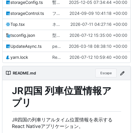
storageConfig.ts
暫定保存
2025-12-05 07:34:44 +00:00
storageControl.ts
ファイルの分離
2024-09-09 10:41:18 +00:00
Top.tsx
ネイティブスクリーンの無効化を条件化し、スクリーンの非アクティブ状態を保持する設定を追加
2026-07-11 04:27:16 +00:00
tsconfig.json
型定義を改善し、originalStationListの使用を最適化
2026-07-12 15:35:00 +00:00
UpdateAsync.ts
perf: dev client で expo-updates をスキップ
2026-03-18 08:38:10 +00:00
yarn.lock
Refactor MenuPage component and update dependencies
2026-07-12 10:59:40 +00:00
README.md
Escape
JR四国 列車位置情報ア
プリ
JR四国の列車リアルタイム位置情報を表示する
React Nativeアプリケーション。