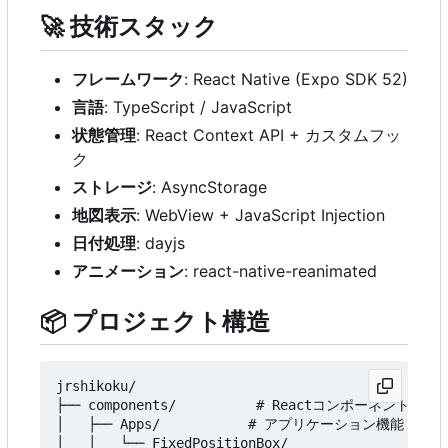
🚀
技術スタック
フレームワーク
: React Native (Expo SDK 52)
言語
: TypeScript / JavaScript
状態管理
: React Context API + カスタムフッ
ク
ストレージ
: AsyncStorage
地図表示
: WebView + JavaScript Injection
日付処理
: dayjs
アニメーション
: react-native-reanimated
📦
プロジェクト構造
jrshikoku/

├── components/          # Reactコンポーネント

│   ├── Apps/           # アプリケーション機能

│   │   └── FixedPositionBox/
