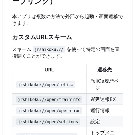
ープリンク）
本アプリは複数の方法で外部から起動・画面遷移で
きます。
カスタムURLスキーム
スキーム
を使って特定の画面を直
jrshikoku://
接開くことができます。
URL
遷移先
FeliCa履歴ペ
jrshikoku://open/felica
ージ
遅延速報EX
jrshikoku://open/traininfo
運行情報
jrshikoku://open/operation
設定
jrshikoku://open/settings
トップメニ